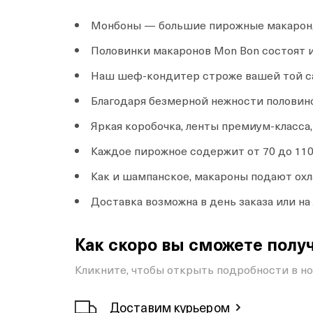
Монбоны — большие пирожные макарон, 
Половинки макаронов Mon Bon состоят и
Наш шеф-кондитер строже вашей той с
Благодаря безмерной нежности половин
Яркая коробочка, ленты премиум-класс
Каждое пирожное содержит от 70 до 110
Как и шампанское, макароны подают о
Доставка возможна в день заказа или н
Как скоро вы сможете получ
Кликните, чтобы открыть подробности в н
Доставим курьером