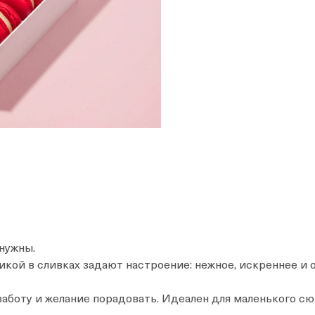
 нужны.
кой в сливках задают настроение: нежное, искреннее и о
заботу и желание порадовать. Идеален для маленького сю