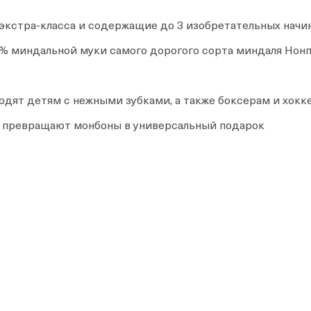
кстра-класса и содержащие до 3 изобретательных начи
0% миндальной муки самого дорогого сорта миндаля Нонп
дят детям с нежными зубками, а также боксерам и хокк
ки превращают монбоны в универсальный подарок