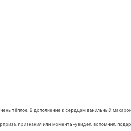
чень тёплое. В дополнение к сердцам ванильный макарон
рприза, признания или момента «увидел, вспомнил, подар