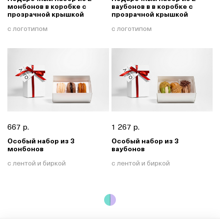
монбонов в коробке с
ваубонов в в коробке с
прозрачной крышкой
прозрачной крышкой
с логотипом
с логотипом
667 р.
1 267 р.
Особый набор из 3
Особый набор из 3
монбонов
ваубонов
с лентой и биркой
с лентой и биркой