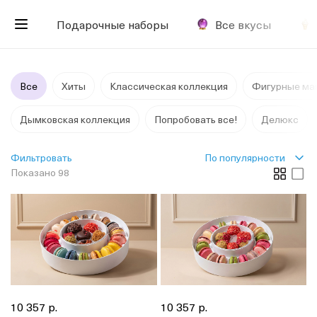
Подарочные наборы
Все вкусы
Все
Хиты
Классическая коллекция
Фигурные ма
Дымковская коллекция
Попробовать все!
Делюкс
По популярности
Фильтровать
Показано 98
10 357 р.
10 357 р.