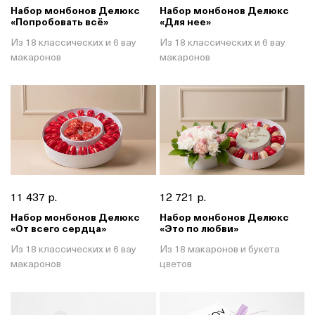
Набор монбонов Делюкс
Набор монбонов Делюкс
«Попробовать всё»
«Для нее»
Из 18 классических и 6 вау
Из 18 классических и 6 вау
макаронов
макаронов
11 437 р.
12 721 р.
Набор монбонов Делюкс
Набор монбонов Делюкс
«От всего сердца»
«Это по любви»
Из 18 классических и 6 вау
Из 18 макаронов и букета
макаронов
цветов