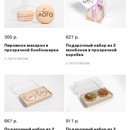
300 р.
627 р.
Пирожное макарон в
Подарочный набор из 2
прозрачной бонбоньерке
монбонов в прозрачной
коробке
с логотипом
с логотипом
667 р.
917 р.
Подарочный набор из 2
Подарочный набор из 2