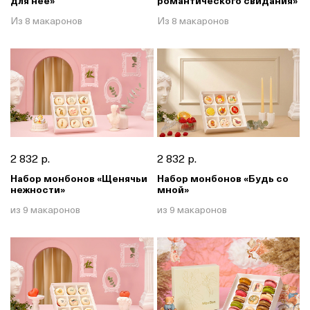
для неё»
романтического свидания»
Из 8 макаронов
Из 8 макаронов
2 832 р.
2 832 р.
Набор монбонов «Щенячьи
Набор монбонов «Будь со
нежности»
мной»
из 9 макаронов
из 9 макаронов