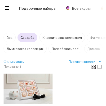
Подарочные наборы
Все вкусы
Все
Свадьба
Классическая коллекция
Фигурные
Дымковская коллекция
Попробовать все!
Делюкс
По популярности
Фильтровать
Показано 1