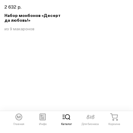
2 632 р.
Набор монбонов «Десерт
да любовь!»
из 9 макаронов
Главная
Инфо
Каталог
Для бизнеса
Корзина