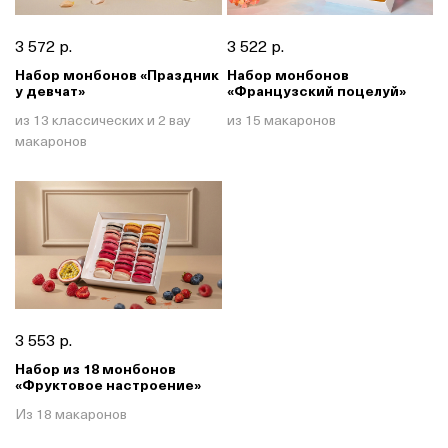
3 572 р.
3 522 р.
Набор монбонов «Праздник
Набор монбонов
у девчат»
«Французский поцелуй»
из 13 классических и 2 вау
из 15 макаронов
макаронов
3 553 р.
Набор из 18 монбонов
«Фруктовое настроение»
Из 18 макаронов