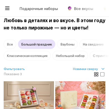
Подарочные наборы
Все вкусы
Любовь в деталях и во вкусе. В этом году
не только пирожные — но и цветы!
Все
Большой праздник
Ваубоны
На свидание
Классическая коллекция
Небольшой набор
С принта
Новинки сверху
Фильтровать
Показано 3