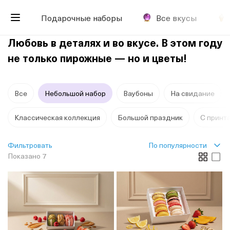
Подарочные наборы
Все вкусы
Любовь в деталях и во вкусе. В этом году
не только пирожные — но и цветы!
Все
Небольшой набор
Ваубоны
На свидание
Классическая коллекция
Большой праздник
С принт
По популярности
Фильтровать
Показано 7