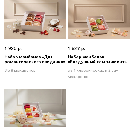
1 920 р.
1 927 р.
Набор монбонов «Для
Набор монбонов
романтического свидания»
«Воздушный комплимент»
Из 8 макаронов
из 4 классических и 2 вау
макаронов