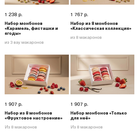
1 238 р.
1 767 р.
Набор монбонов
Набор из 8 монбонов
«Карамель, фисташки и
«Классическая коллекция»
ягоды»
из 8 макаронов
из 3 вау макаронов
1 907 р.
1 907 р.
Набор из 8 монбонов
Набор монбонов «Только
«Фруктовое настроение»
для неё»
Из 8 макаронов
Из 8 макаронов