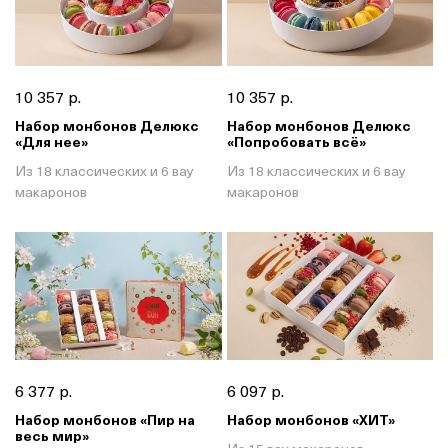
10 357 р.
10 357 р.
Набор монбонов Делюкс
Набор монбонов Делюкс
«Для нее»
«Попробовать всё»
Из 18 классических и 6 вау
Из 18 классических и 6 вау
макаронов
макаронов
6 377 р.
6 097 р.
Набор монбонов «Пир на
Набор монбонов «ХИТ»
весь мир»