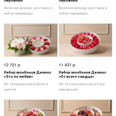
пирожных
пирожных
Включая аренду, доставку и
Включая аренду, доставку и
забор пирамиды
забор пирамиды
12 721 р.
11 437 р.
Набор монбонов Делюкс
Набор монбонов Делюкс
«Это по любви»
«От всего сердца»
Из 18 макаронов и букета
Из 18 классических и 6 вау
цветов
макаронов