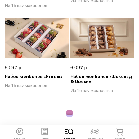
Из 15 вау макаронов
Из 15 вау макаронов
6 097 р.
6 097 р.
Набор монбонов «Ягоды»
Набор монбонов «Шоколад
& Орехи»
Из 15 вау макаронов
Из 15 вау макаронов
Главная
Инфо
Каталог
Для бизнеса
Корзина