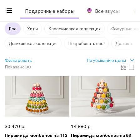
Подарочные наборы
Все вкусы
Все
Хиты
Классическая коллекция
Фигурные ма
Дымковская коллекция
Попробовать все!
Делюкс
По убыванию цены
Фильтровать
Показано 80
30 470 р.
14 880 р.
Пирамида монбонов на 113
Пирамида монбонов на 52