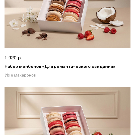
1 920 р.
Набор монбонов «Для романтического свидания»
Из 8 макаронов