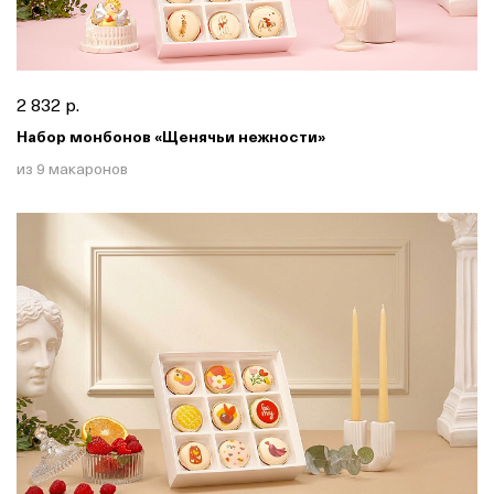
2 832 р.
Набор монбонов «Щенячьи нежности»
из 9 макаронов