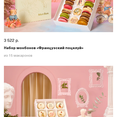
3 522 р.
Набор монбонов «Французский поцелуй»
из 15 макаронов