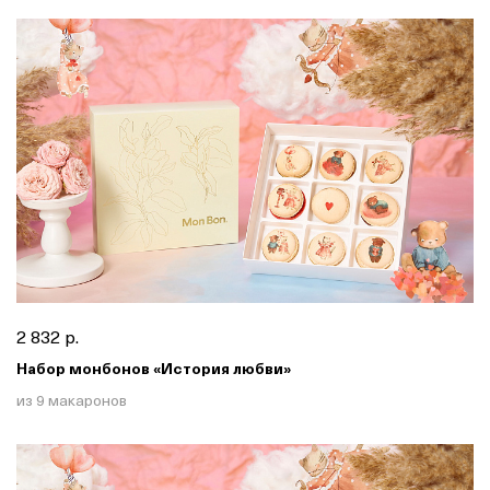
2 832 р.
Набор монбонов «История любви»
из 9 макаронов