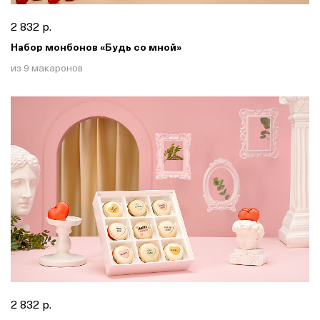
2 832 р.
Набор монбонов «Будь со мной»
из 9 макаронов
2 832 р.