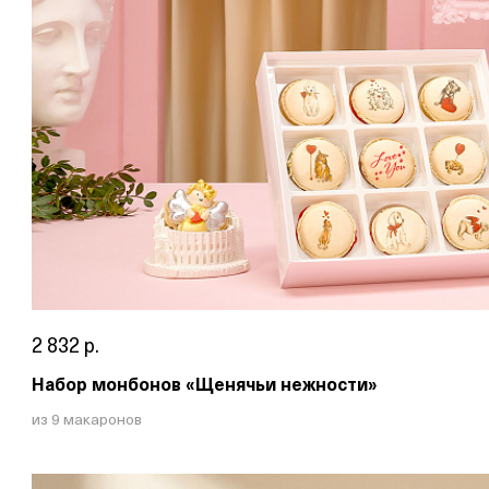
2 832 р.
Набор монбонов «Щенячьи нежности»
из 9 макаронов