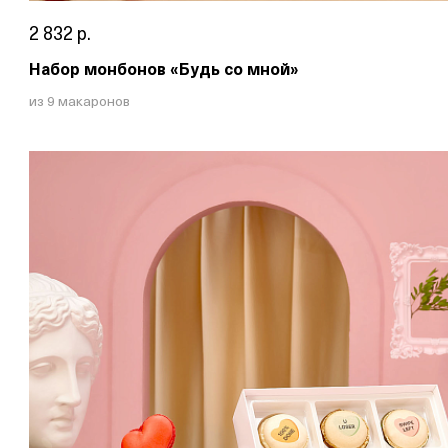
2 832 р.
Набор монбонов «Будь со мной»
из 9 макаронов