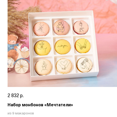
2 832 р.
Набор монбонов «Мечтатели»
из 9 макаронов