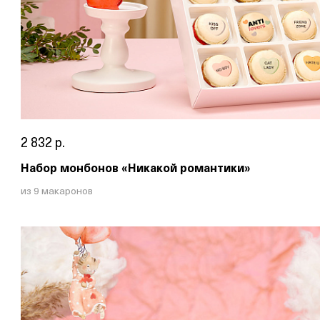
2 832 р.
Набор монбонов «Никакой романтики»
из 9 макаронов