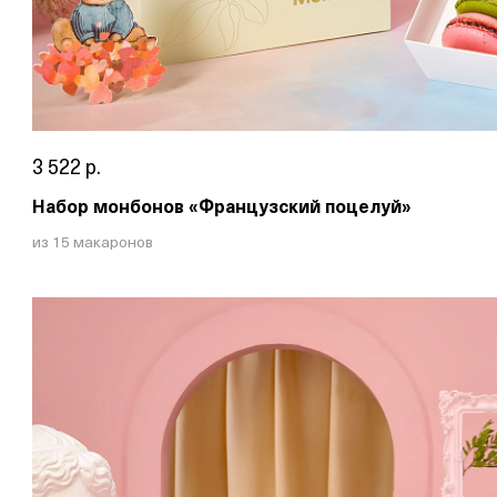
3 522 р.
Набор монбонов «Французский поцелуй»
из 15 макаронов