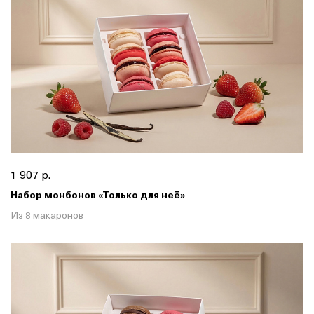
1 907 р.
Набор монбонов «Только для неё»
Из 8 макаронов