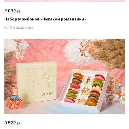
2 832 р.
Набор монбонов «Никакой романтики»
из 9 макаронов
3 522 р.