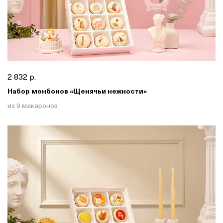
2 832 р.
Набор монбонов «Щенячьи нежности»
из 9 макаронов