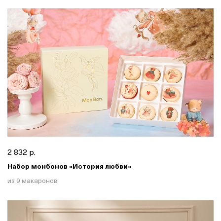
2 832 р.
Набор монбонов «История любви»
из 9 макаронов