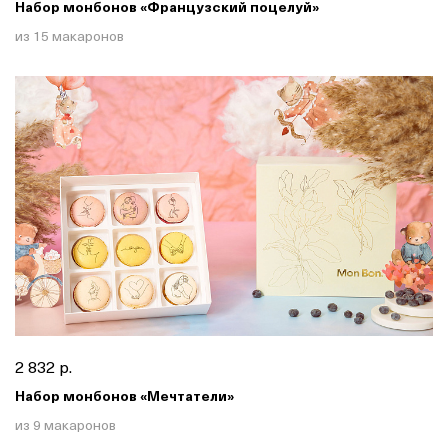
Набор монбонов «Французский поцелуй»
из 15 макаронов
2 832 р.
Набор монбонов «Мечтатели»
из 9 макаронов