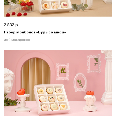
2 832 р.
Набор монбонов «Будь со мной»
из 9 макаронов