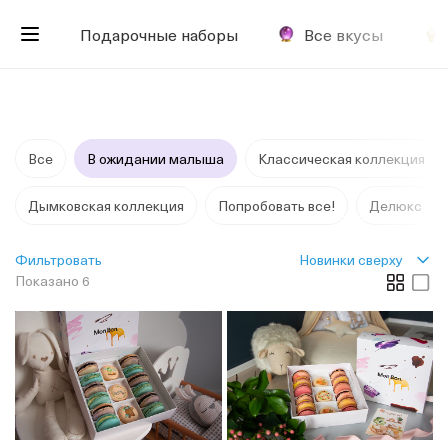
Подарочные наборы
Все вкусы
Все
В ожидании малыша
Классическая коллекция
Дымковская коллекция
Попробовать все!
Делюкс
Новинки сверху
Фильтровать
Показано 6