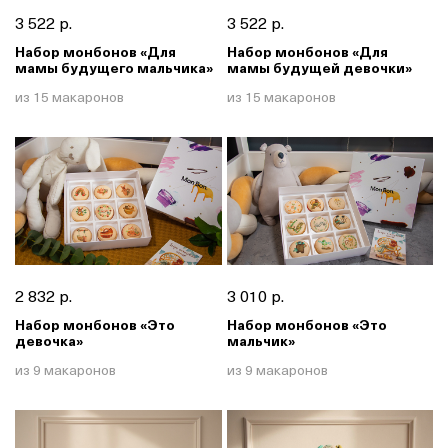
3 522 р.
3 522 р.
Набор монбонов «Для
Набор монбонов «Для
мамы будущего мальчика»
мамы будущей девочки»
из 15 макаронов
из 15 макаронов
2 832 р.
3 010 р.
Набор монбонов «Это
Набор монбонов «Это
девочка»
мальчик»
из 9 макаронов
из 9 макаронов